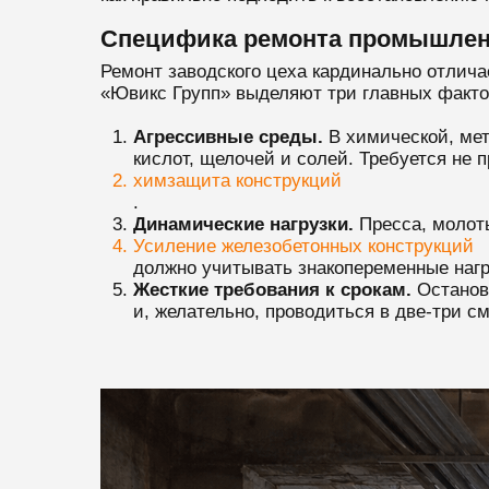
Специфика ремонта промышлен
Ремонт заводского цеха кардинально отлич
«Ювикс Групп» выделяют три главных факто
Агрессивные среды.
В химической, мет
кислот, щелочей и солей. Требуется не 
химзащита конструкций
.
Динамические нагрузки.
Пресса, молоты
Усиление железобетонных конструкций
должно учитывать знакопеременные нагр
Жесткие требования к срокам.
Останови
и, желательно, проводиться в две-три с