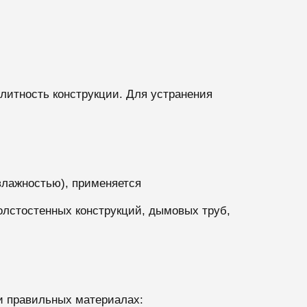
литность конструкции. Для устранения
влажностью), применяется
олстостенных конструкций, дымовых труб,
 и правильных материалах: