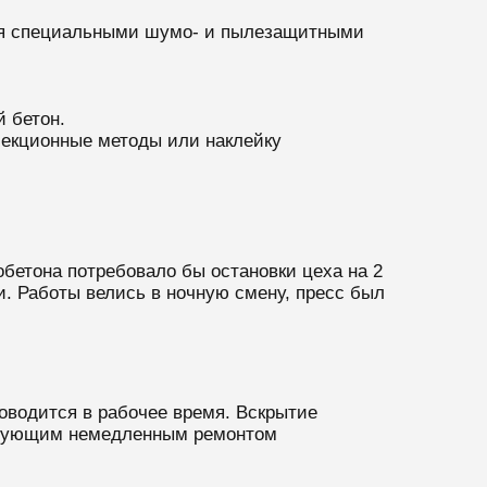
тся специальными шумо- и пылезащитными
й бетон.
ъекционные методы или наклейку
бетона потребовало бы остановки цеха на 2
 Работы велись в ночную смену, пресс был
роводится в рабочее время. Вскрытие
ледующим немедленным ремонтом