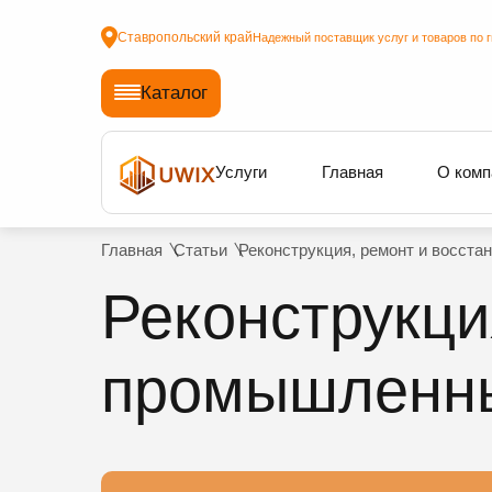
Ставропольский край
Надежный поставщик услуг и товаров по 
Каталог
Услуги
Главная
О комп
Главная
Статьи
Реконструкция, ремонт и восст
Реконструкци
промышленны