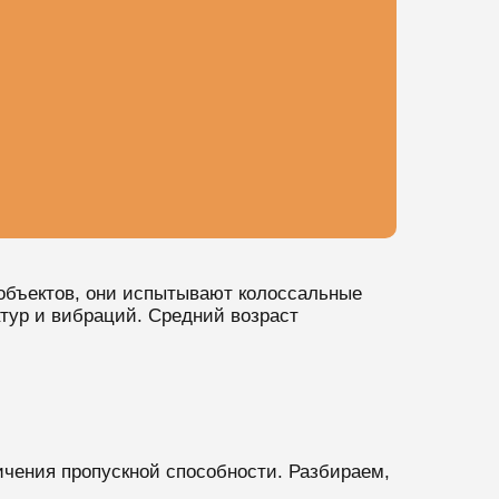
объектов, они испытывают колоссальные
тур и вибраций. Средний возраст
чения пропускной способности. Разбираем,