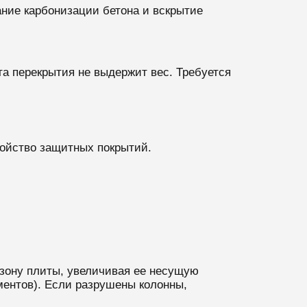
ние карбонизации бетона и вскрытие
та перекрытия не выдержит вес. Требуется
ройство защитных покрытий.
 зону плиты, увеличивая ее несущую
ментов). Если разрушены колонны,