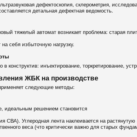
льтразвуковая дефектоскопия, склерометрия, исследова
составляется детальная дефектная ведомость.
 новый тяжелый автомат возникает проблема: старая пли
 на себя избыточную нагрузку.
боты
в конструктив: инъектирование, торкретирование, уст
вления ЖБК на производстве
 применяет следующие методы:
е, идеальным решением становится
я СВА). Углеродная лента наклеивается на растянутую
твенного веса (что критически важно для старых фунда