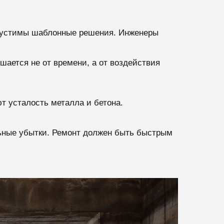
допустимы шаблонные решения. Инженеры
ается не от времени, а от воздействия
 усталость металла и бетона.
ьные убытки. Ремонт должен быть быстрым