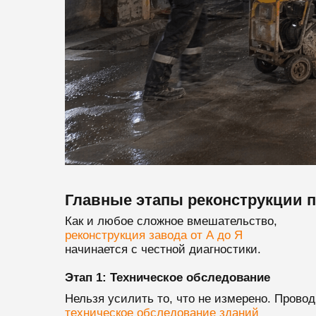
Главные этапы реконструкции 
Как и любое сложное вмешательство,
реконструкция завода от А до Я
начинается с честной диагностики.
Этап 1: Техническое обследование
Нельзя усилить то, что не измерено. Прово
техническое обследование зданий