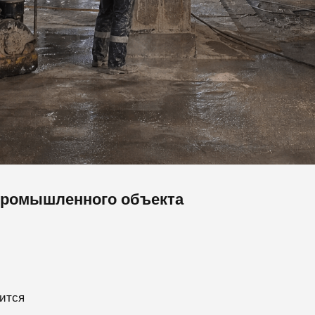
промышленного объекта
дится