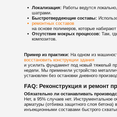
Локализация:
Работы ведутся локально
шатрами.
Быстротвердеющие составы:
Использо
ремонтных составов
на основе полимеров, которые набирают п
Отсутствие мокрых процессов:
Там, гд
композитов.
Пример из практики:
На одном из машиност
восстановить конструкции здания
и усилить фундамент под новый тяжелый пре
недели. Мы применили устройство металлич
установлен без остановки дневного произво
FAQ: Реконструкция и ремонт 
Обязательно ли останавливать производс
Нет, в 95% случаев нет. Инструментальное 
арматуры (отбивка защитного слоя бетона)
инъекционными составами быстрого схваты