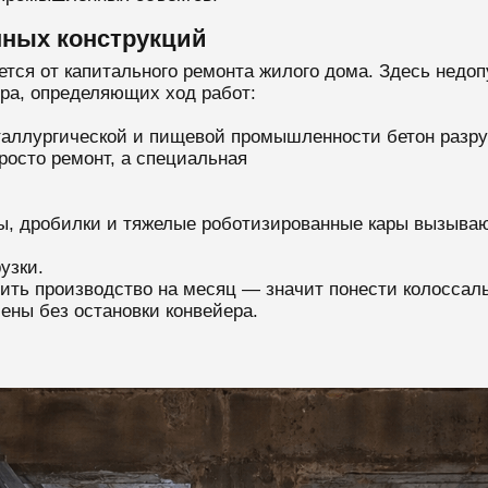
ных конструкций
ается от капитального ремонта жилого дома. Здесь не
ра, определяющих ход работ:
аллургической и пищевой промышленности бетон разруш
просто ремонт, а специальная
, дробилки и тяжелые роботизированные кары вызывают
узки.
ть производство на месяц — значит понести колоссал
мены без остановки конвейера.