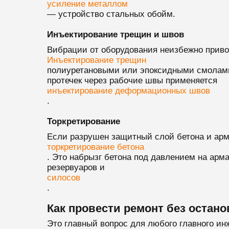
усиление металлом
— устройство стальных обойм.
Инъектирование трещин и швов
Вибрации от оборудования неизбежно приво
Инъектирование трещин
полиуретановыми или эпоксидными смолами 
протечек через рабочие швы применяется
инъектирование деформационных швов
.
Торкретирование
Если разрушен защитный слой бетона и арм
торкретирование бетона
. Это набрызг бетона под давлением на арм
резервуаров и
силосов
.
Как провести ремонт без остан
Это главный вопрос для любого главного ин