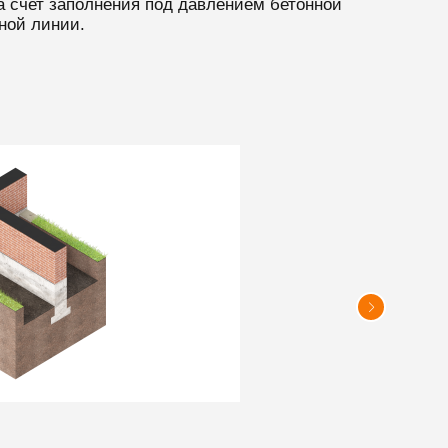
 счет заполнения под давлением бетонной
ной линии.
3 этап