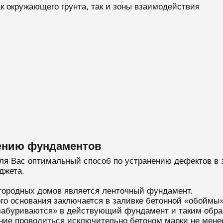
к окружающего грунта, так и зоны взаимодействия
лению фундаментов
ля Вас оптимальный способ по устранению дефектов в 
джета.
городных домов является ленточный фундамент.
ого основания заключается в заливке бетонной «обойм
 «забуриваются» в действующий фундамент и таким обра
ие проводиться исключительно бетоном марки не мене