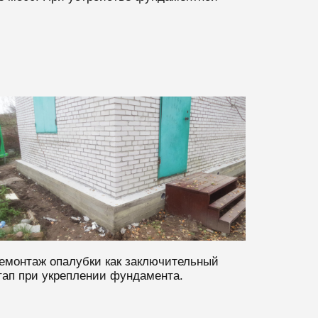
емонтаж опалубки как заключительный
тап при укреплении фундамента.