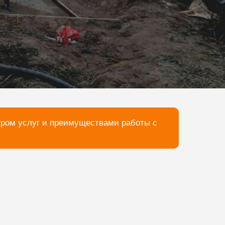
тром услуг и преимуществами работы с