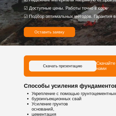
☑ Доступные цены. Работы точно в срок
☑ Подбор оптимальных методов. Гарантия в
Оставить заявку
Скачайте
Скачать презентацию
нами
Способы усиления фундаменто
Укрепление с помощью грунтоцементных
буроинъекционных свай
Усиление грунтов
оснований,
цементация