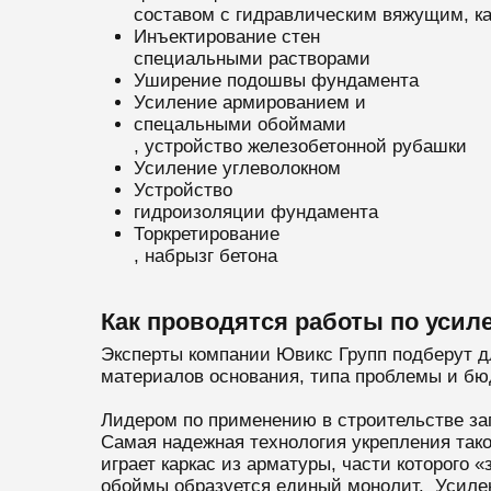
составом с гидравлическим вяжущим, ка
Инъектирование стен
специальными растворами
Уширение подошвы фундамента
Усиление армированием и
спецальными обоймами
, устройство железобетонной рубашки
Усиление углеволокном
Устройство
гидроизоляции фундамента
Торкретирование
, набрызг бетона
Как проводятся работы по уси
Эксперты компании Ювикс Групп подберут д
материалов основания, типа проблемы и бю
Лидером по применению в строительстве за
Самая надежная технология укрепления так
играет каркас из арматуры, части которого
обоймы образуется единый монолит. Усилен