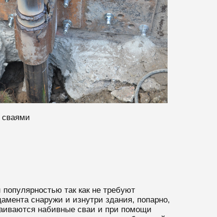
 сваями
популярностью так как не требуют
амента снаружи и изнутри здания, попарно,
траиваются набивные сваи и при помощи