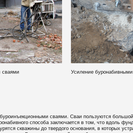
 сваями
Усиление буронабивными
буроинъекционными сваями. Сваи пользуются большой 
ронабивного способа заключается в том, что вдоль фунд
бурятся скважины до твердого основания, в которых ус