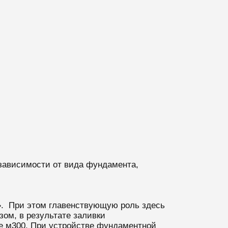
зависимости от вида фундамента,
ы». При этом главенствующую роль здесь
зом, в результате заливки
е м300. При устройстве фундаментной