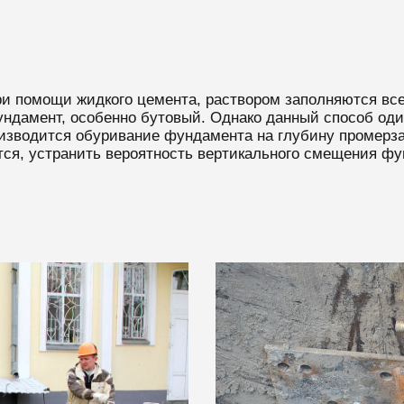
 помощи жидкого цемента, раствором заполняются все 
ундамент, особенно бутовый. Однако данный способ од
изводится обуривание фундамента на глубину промерза
тся, устранить вероятность вертикального смещения фу