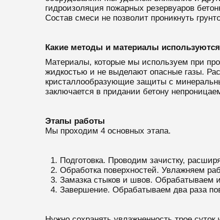
гидроизоляция пожарных резервуаров бетонн
Состав смеси не позволит проникнуть грун
Какие методы и материалы используются
Материалы, которые мы используем при про
жидкостью и не выделают опасные газы. Ра
кристаллообразующие защиты с минеральным
заключается в придании бетону непроницаем
Этапы работы
Мы проходим 4 основных этапа.
Подготовка. Проводим зачистку, расшир
Обработка поверхностей. Увлажняем раб
Замазка стыков и швов. Обрабатываем 
Завершение. Обрабатываем два раза по
Нужно сохранять увлажненность трое суток 