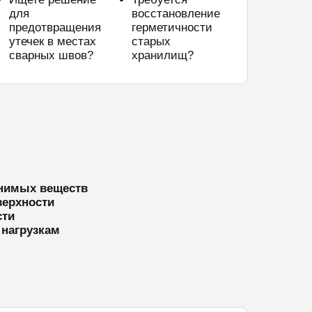
для
восстановление
предотвращения
герметичности
утечек в местах
старых
сварных швов?
хранилищ?
анимых веществ
верхности
сти
 нагрузкам