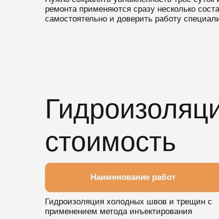
ремонта применяются сразу несколько сост
самостоятельно и доверить работу специали
Гидроизоляци
стоимость
Наименование работ
Гидроизоляция холодных швов и трещин с
применением метода инъектирования