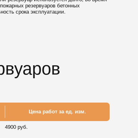
 пожарных резервуаров бетонных
ность срока эксплуатации.
рвуаров
Цена работ за ед. изм.
4900 руб.