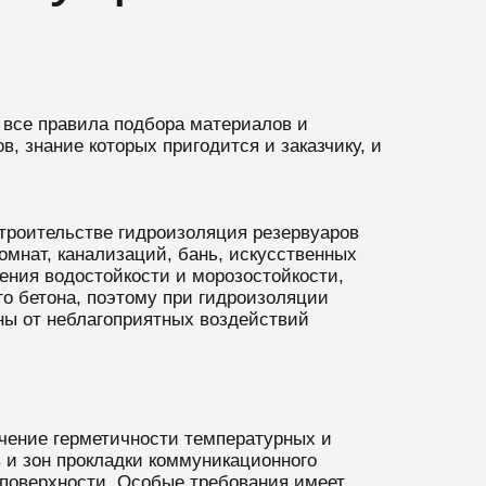
 все правила подбора материалов и
, знание которых пригодится и заказчику, и
строительстве гидроизоляция резервуаров
омнат, канализаций, бань, искусственных
ения водостойкости и морозостойкости,
о бетона, поэтому при гидроизоляции
ны от неблагоприятных воздействий
ечение герметичности температурных и
 и зон прокладки коммуникационного
 поверхности. Особые требования имеет