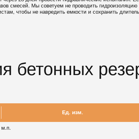
авов смесей. Мы советуем не проводить гидроизоляцию
стам, чтобы не навредить емкости и сохранить длитель
я бетонных резе
Ед. изм.
м.п.