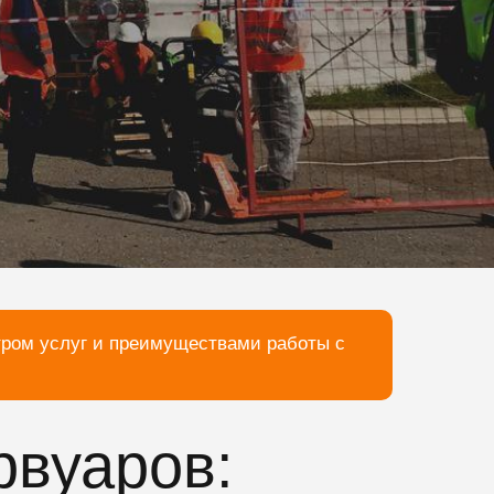
тром услуг и преимуществами работы с
рвуаров: