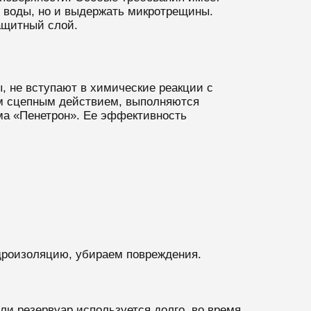
е воды, но и выдержать микротрещины.
ащитный слой.
, не вступают в химические реакции с
им сцепным действием, выполняются
ма «Пенетрон». Ее эффективность
дроизоляцию, убираем повреждения.
ли резервуар используется долго, во время