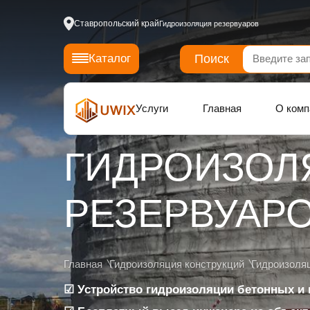
Ставропольский край
Гидроизоляция резервуаров
Поиск
Каталог
Услуги
Главная
О комп
ГИДРОИЗОЛ
РЕЗЕРВУАР
Главная
Гидроизоляция конструкций
Гидроизоля
☑ Устройство гидроизоляции бетонных и