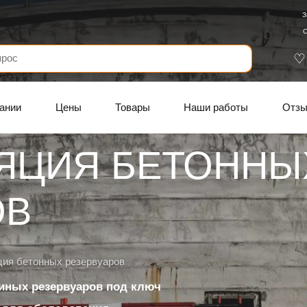
З
С
ании
Цены
Товары
Наши работы
Отз
ЯЦИЯ БЕТОННЫ
ОВ
ция бетонных резервуаров
 иных резервуаров под ключ