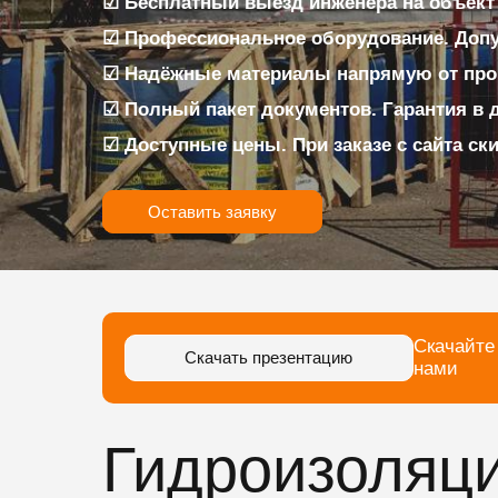
☑ Бесплатный выезд инженера на объект
☑ Профессиональное оборудование. Доп
☑ Надёжные материалы напрямую от про
☑ Полный пакет документов. Гарантия в 
☑ Доступные цены. При заказе с сайта ск
Оставить заявку
Скачайте
Скачать презентацию
нами
Гидроизоляци