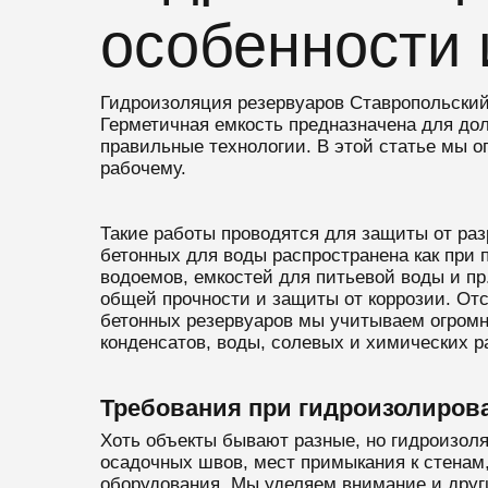
особенности 
Гидроизоляция резервуаров Ставропольский
Герметичная емкость предназначена для до
правильные технологии. В этой статье мы о
рабочему.
Такие работы проводятся для защиты от раз
бетонных для воды распространена как при 
водоемов, емкостей для питьевой воды и п
общей прочности и защиты от коррозии. От
бетонных резервуаров мы учитываем огромн
конденсатов, воды, солевых и химических ра
Требования при гидроизолиров
Хоть объекты бывают разные, но гидроизоля
осадочных швов, мест примыкания к стенам,
оборудования. Мы уделяем внимание и друг