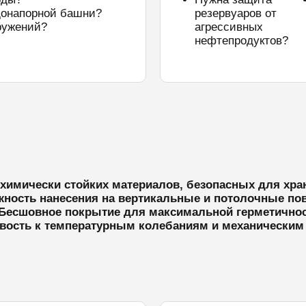
донапорной башни?
резервуаров от
ружений?
агрессивных
нефтепродуктов?
химически стойких материалов, безопасных для хр
ность нанесения на вертикальные и потолочные по
Бесшовное покрытие для максимальной герметично
вость к температурным колебаниям и механическим