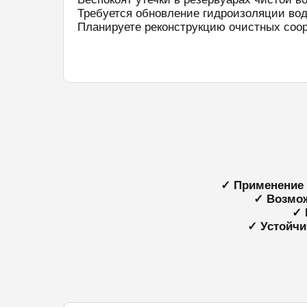
Требуется обновление гидроизоляции во
Планируете реконструкцию очистных соо
✓ Применение 
✓ Возмож
✓ 
✓ Устойчи