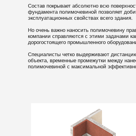
Состав покрывает абсолютно всю поверхност
фундамента полимочевиной позволяет добит
эксплуатационных свойствах всего здания.
Но очень важно наносить полимочевину пр
компании справляются с этими задачами как
дорогостоящего промышленного оборудовани
Специалисты четко выдерживают дистанцию 
объекта, временные промежутки между нанес
полимочевиной с максимальной эффективн