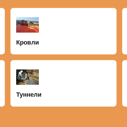
Кровли
Туннели