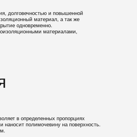
ия, долговечностью и повышенной
золяционный материал, а так же
крытие одновременно.
дроизоляционными материалами,
я
воляет в определенных пропорциях
и наносит полимочевину на поверхность.
м.