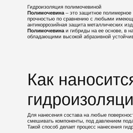
Гидроизоляция полимочевиной
Полимочевина
– это защитное полимерное
прочностью по сравнению с любыми имеющи
антикоррозийная защита металлических изд
Полимочевина
и гибриды на ее основе, в
обладающими высокой абразивной устойчив
Как наноситс
гидроизоляц
Для нанесения состава на любые поверхнос
смешивать компоненты, под давлением подав
Такой способ делает процесс нанесения ги