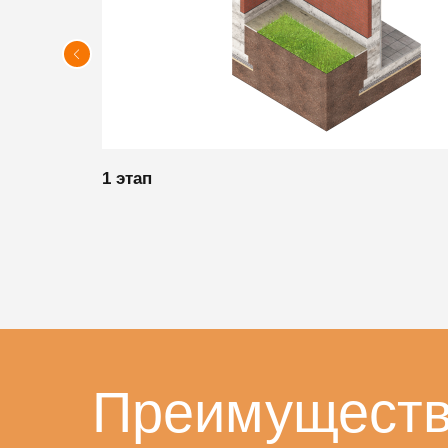
1 этап
Преимуществ