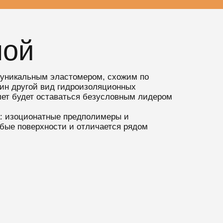
ной
 уникальным эластомером, схожим по
ин другой вид гидроизоляционных
лет будет оставаться безусловным лидером
а: изоционатные предполимеры и
юбые поверхности и отличается рядом