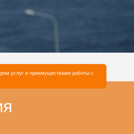
тром услуг и преимуществами работы с
ия