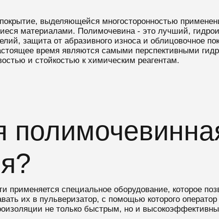
 покрытие, выделяющейся многосторонностью применен
еся материалами. Полимочевина - это лучший, гидрои
елий, защита от абразивного износа и облицовочное по
 настоящее время являются самыми перспективными ги
остью и стойкостью к химическим реагентам.
я полимочевинна
ия?
ти применяется специальное оборудование, которое поз
ать их в пульверизатор, с помощью которого оператор 
дроизоляции не только быстрым, но и высокоэффективны