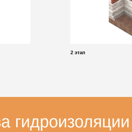
2 этап
а гидроизоляции