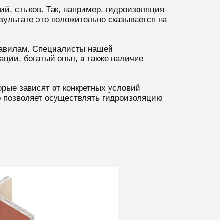
й, стыков. Так, например, гидроизоляция
ультате это положительно сказывается на
равилам. Специалисты нашей
ции, богатый опыт, а также наличие
рые зависят от конкретных условий
то позволяет осуществлять гидроизоляцию
3 этап