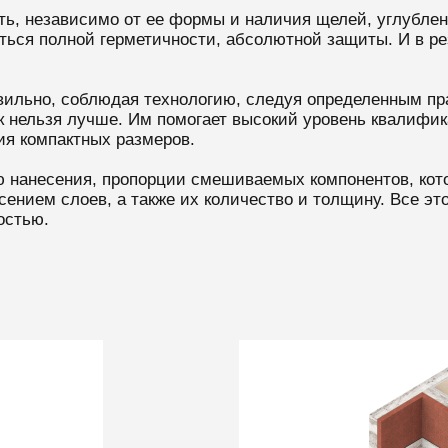
ь, независимо от ее формы и наличия щелей, углублени
ься полной герметичности, абсолютной защиты. И в рез
авильно, соблюдая технологию, следуя определенным п
 нельзя лучше. Им помогает высокий уровень квалифика
я компактных размеров.
нанесения, пропорции смешиваемых компонентов, кото
ением слоев, а также их количество и толщину. Все э
остью.