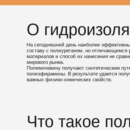
О гидроизол
На сегодняшний день наиболее эффективны
составу с полиуретаном, но отличающимся 
материалов и способ их нанесения не срав
мирового рынка.
Полимочевину получают синтетическим путе
полиэфирамины. В результате удается получ
важных физико-химических свойств.
Что такое по