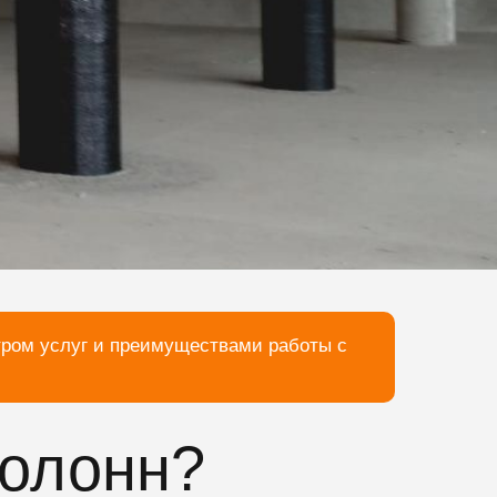
тром услуг и преимуществами работы с
колонн?