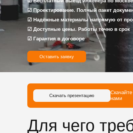
☑ Бесплатный выезд инженера по Москве 
☑ Проектирование. Полный пакет докуме
☑ Надёжные материалы напрямую от про
☑ Доступные цены. Работы точно в срок
☑ Гарантия в договоре
Оставить заявку
Скачайте
Скачать презентацию
нами
Для чего тре