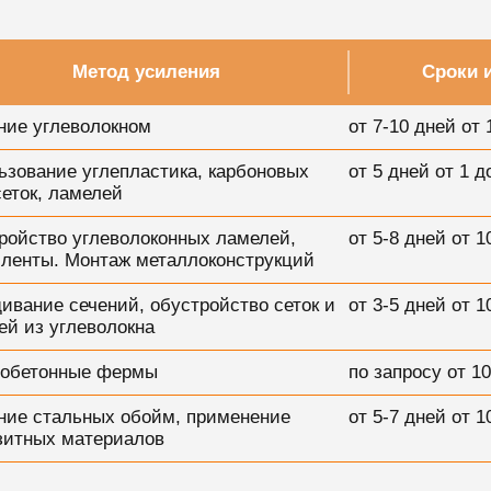
Метод усиления
Сроки 
ние углеволокном
от 7-10 дней от 
ьзование углепластика, карбоновых
от 5 дней от 1 д
сеток, ламелей
ройство углеволоконных ламелей,
от 5-8 дней от 1
, ленты. Монтаж металлоконструкций
ивание сечений, обустройство сеток и
от 3-5 дней от 1
ей из углеволокна
обетонные фермы
по запросу от 10
ние стальных обойм, применение
от 5-7 дней от 1
зитных материалов