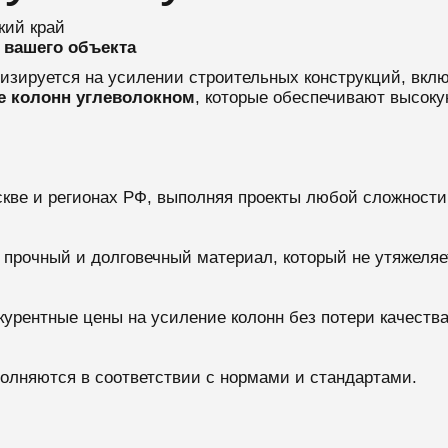
кий край
 вашего объекта
лизируется на усилении строительных конструкций, вкл
е колонн углеволокном
, которые обеспечивают высоку
скве и регионах РФ, выполняя проекты любой сложности
, прочный и долговечный материал, который не утяжеляе
курентные цены на усиление колонн без потери качества
полняются в соответствии с нормами и стандартами.