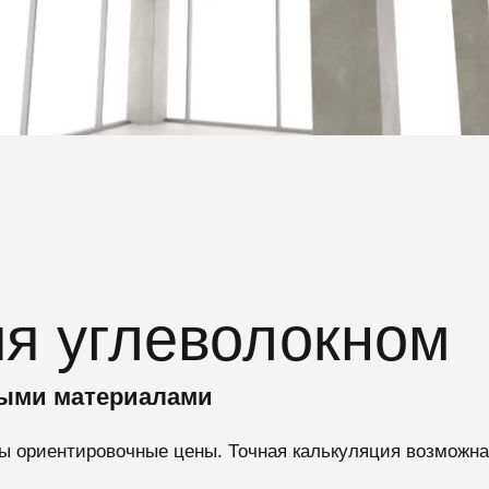
я углеволокном
ными материалами
ы ориентировочные цены. Точная калькуляция возможна 