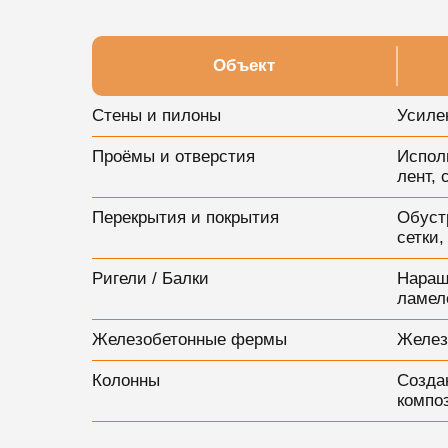
Объект
Стены и пилоны
Усиле
Проёмы и отверстия
Испол
лент, 
Перекрытия и покрытия
Обуст
сетки
Ригели / Балки
Наращ
ламел
Железобетонные фермы
Желез
Колонны
Созда
компо