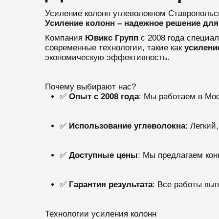
Усиление колонн углеволокном Ставропольс
Усиление колонн – надежное решение для
Компания
Ювикс Групп
с 2008 года специа
современные технологии, такие как
усилени
экономическую эффективность.
Почему выбирают нас?
✅
Опыт с 2008 года
: Мы работаем в Мо
✅
Использование углеволокна
: Легкий
✅
Доступные цены
: Мы предлагаем кон
✅
Гарантия результата
: Все работы вы
Технологии усиления колонн