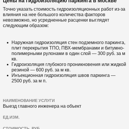
Цены на гидроизоляцию паркинга в Москве
Точно указать стоимость гидроизоляционных работ из-за
влияния на нее большого количества факторов
невозможно, но усредненные расценки выглядят
следующим образом:
Наружная гидроизоляция стен подземного паркинга,
плит перекрытия ТПО, ПВХ-мембранами и битумно-
полимерными рулонами в один слой — 300 руб. за м
кв.
Гидроизоляция глубокого проникновения или жидкой
резиной — 600 руб. за м кв.
Инъекционная гидроизоляция швов паркинга —
2500 руб. за м п.
НАИМЕНОВАНИЕ УСЛУГИ
Выезд главного инженера на объект
ЕД.ИЗМ.
СТОИМОСТЬ, РУБ.