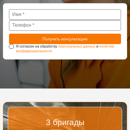
Я согласен на обработку
персональных данных
и
политику
конфиденциальности
3
бригады