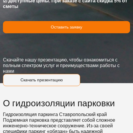
☑ Доступные цены. При заказе с сайта скидка 5% от
сметы
Оставить заявку
Скачайте нашу презентацию, чтобы ознакомиться с
полным спектром услуг и преимуществами работы с
нами
Скачать презентацию
О гидроизоляции парковки
Гидроизоляция паркинга Ставропольский край
Подземная парковка представляет собой сложное
инженерно-техническое сооружение. Из-за своей
специфики паркинг «обязан» быть надежной