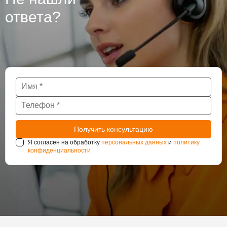
нуждаются в постоянном наблюдении за
ответа?
состоянием гидроизоляции.
Я согласен на обработку
персональных данных
и
политику
конфиденциальности