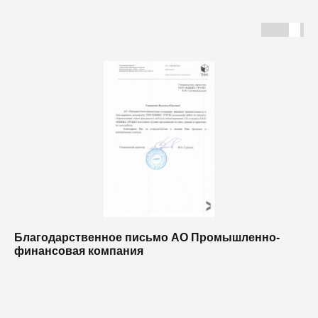
Благодарственное письмо АО Промышленно-
Б
финансовая компания
п
п