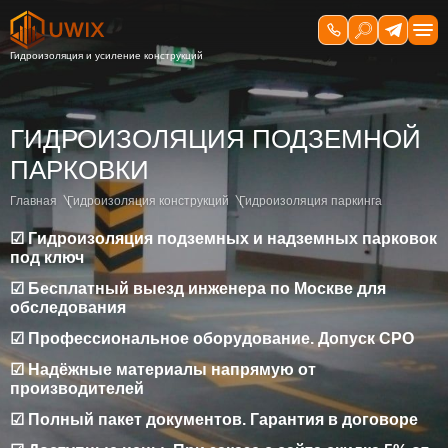
ГИДРОИЗОЛЯЦИЯ ПОДЗЕМНОЙ
ПАРКОВКИ
Главная
Гидроизоляция конструкций
Гидроизоляция паркинга
☑ Гидроизоляция подземных и надземных парковок
под ключ
☑ Бесплатный выезд инженера по Москве для
обследования
☑ Профессиональное оборудование. Допуск СРО
☑ Надёжные материалы напрямую от
производителей
☑ Полный пакет документов. Гарантия в договоре