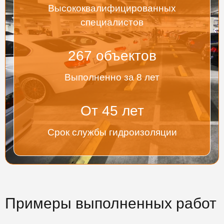
Высококвалифицированных
специалистов
267
объектов
Выполненно за 8 лет
От
45
лет
Срок службы гидроизоляции
Примеры выполненных работ