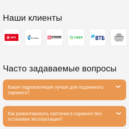
Наши клиенты
Часто задаваемые вопросы
Какая гидроизоляция лучше для подземного
паркинга?
Как ремонтировать протечки в паркинге без
Рекомендуем полимочевину или ПВХ-мембраны -
остановки эксплуатации?
они выдерживают вибрацию от машин, устойчивы к
маслам и реагентам. Срок службы 20+ лет при