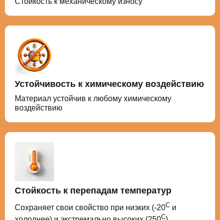
Стойкость к механическому износу
Устойчивость к химическому воздействию
Материал устойчив к любому химическому
воздействию
Стойкость к перепадам температур
С
Сохраняет свои свойство при низких (-20
и
С
холоднее) и экстремально высоких (250
)