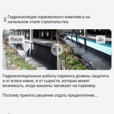
Гидроизоляция парковочного комплекса на
начальном этапе строительства.
Гидроизоляционные работы паркинга должны защитить
и от влаги извне, и от сырости, которая может
возникнуть, когда машины заезжают на парковку.
Поэтому принято решение отдать предпочтение
материалам, стойким к химически агрессивным
компонентам. Выбран комплексный метод
гидроизоляции.