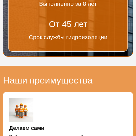
Выполненно за 8 лет
От
45
лет
Срок службы гидроизоляции
Наши преимущества
Делаем сами