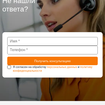
Не нашли
сооружения такие как тоннели и паркинги также
нуждаются в постоянном наблюдении за
ответа?
состоянием гидроизоляции.
Я согласен на обработку
персональных данных
и
политику
конфиденциальности