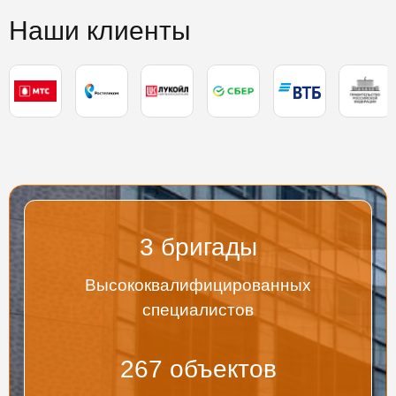
Наши клиенты
3
бригады
Высококвалифицированных
специалистов
267
объектов