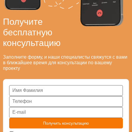
Получите
бесплатную
консультацию
Заполните форму, и наши специалисты свяжутся с вами
в ближайшее время для консультации по вашему
проекту