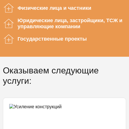
Физические лица и частники
Юридические лица, застройщики, ТСЖ и
управляющие компании
Государственные проекты
Оказываем следующие
услуги: