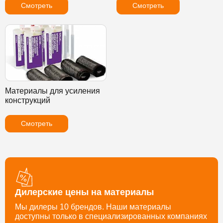
Смотреть
Смотреть
Материалы для усиления
конструкций
Смотреть
Дилерские цены на материалы
Мы дилеры 10 брендов. Наши материалы
доступны только в специализированных компаниях