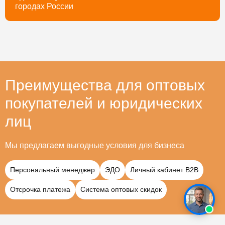
городах России
Преимущества для оптовых
покупателей и юридических
лиц
Мы предлагаем выгодные условия для бизнеса
Персональный менеджер
ЭДО
Личный кабинет B2B
Отсрочка платежа
Система оптовых скидок