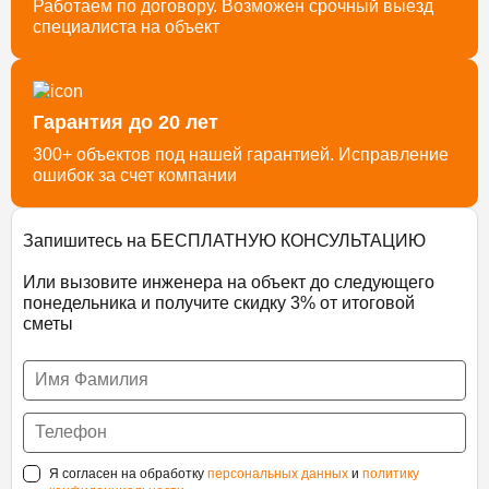
Работаем по договору. Возможен срочный выезд
специалиста на объект
Гарантия до 20 лет
300+ объектов под нашей гарантией. Исправление
ошибок за счет компании
Запишитесь на БЕСПЛАТНУЮ КОНСУЛЬТАЦИЮ
Или вызовите инженера на объект до следующего
понедельника и получите скидку 3% от итоговой
сметы
Я согласен на обработку
персональных данных
и
политику