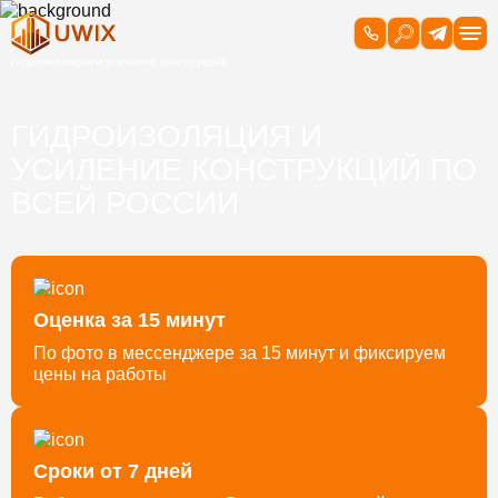
ГИДРОИЗОЛЯЦИЯ И
УСИЛЕНИЕ КОНСТРУКЦИЙ ПО
ВСЕЙ РОССИИ
Оценка за 15 минут
По фото в мессенджере за 15 минут и фиксируем
цены на работы
Сроки от 7 дней