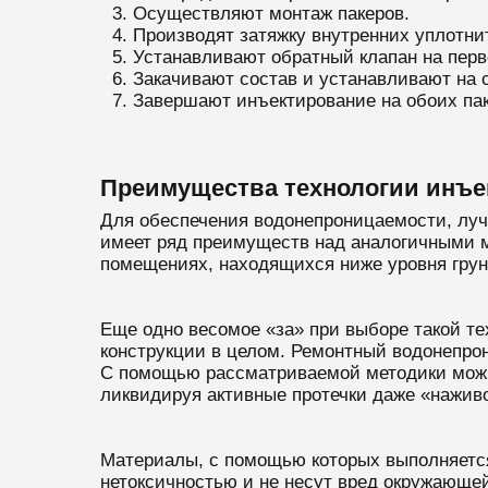
Осуществляют монтаж пакеров.
Производят затяжку внутренних уплотни
Устанавливают обратный клапан на перв
Закачивают состав и устанавливают на с
Завершают инъектирование на обоих пак
Преимущества технологии инъе
Для обеспечения водонепроницаемости, луч
имеет ряд преимуществ над аналогичными ме
помещениях, находящихся ниже уровня грун
Еще одно весомое «за» при выборе такой те
конструкции в целом. Ремонтный водонепро
С помощью рассматриваемой методики можно
ликвидируя активные протечки даже «нажив
Материалы, с помощью которых выполняется
нетоксичностью и не несут вред окружающей