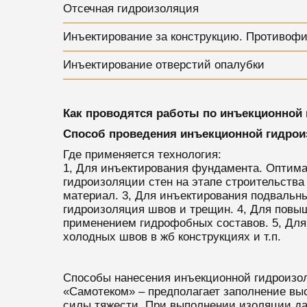
Отсечная гидроизоляция
Инъектирование за конструкцию. Противофи
Инъектирование отверстий опалубки
Как проводятся работы по инъекционной
Способ проведения инъекционной гидрои
Где применяется технология:
1, Для инъектирования фундамента. Оптимал
гидроизоляции стен на этапе строительства
материал. 3, Для инъектирования подвальн
гидроизоляция швов и трещин. 4, Для повы
применением гидрофобных составов. 5, Для
холодных швов в жб конструкциях и т.п.
Способы нанесения инъекционной гидроизо
«Самотеком» – предполагает заполнение в
силы тяжести. При выполнении изоляции д