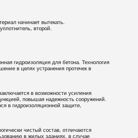
териал начинает вытекать.
уплотнитель, второй.
нная гидроизоляция для бетона. Технология
шение в целях устранения протечек в
 заключается в возможности усиления
ункцией, повышая надежность сооружений.
ся в гидроизоляционной защите,
огически чистый состав, отличаются
ьзованию в жилых зданиях, в случае