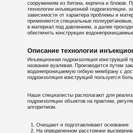
сооружениям из бетона, кирпича и блоков. П
технологии инъекционной гидроизоляции, за
зависимости от характера проблемы и мате
применяются специальные полиуретановые, а
в материал под давлением, а далее проход
обеспечить конструкции водонепроницаемые 
Описание технологии инъекцио
Инъекционная гидроизоляция конструкций п
название вуалевая. Производится путем зака
водонепроницаемую гибкую мембрану с дост
гидроизоляция конструкций пользуется бол
Наши специалисты располагают для реализа
гидроизоляции объектов на практике, регул
алгоритмом.
Очищают и подготавливают основание
На определенном расстоянии высверлив