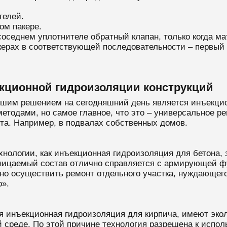
телей.
ом пакере.
оседнем уплотнителе обратный клапан, только когда ма
ерах в соответствующей последовательности – первый 
кционной гидроизоляции конструкций
шим решением на сегодняшний день является инъекцио
тодами, но самое главное, что это – универсальное ре
та. Например, в подвалах собственных домов.
хнологии, как инъекционная гидроизоляция для бетона,
ницаемый состав отлично справляется с армирующей ф
 осуществить ремонт отдельного участка, нуждающего
о».
 инъекционная гидроизоляция для кирпича, имеют экол
 среде. По этой причине технология разрешена к испол