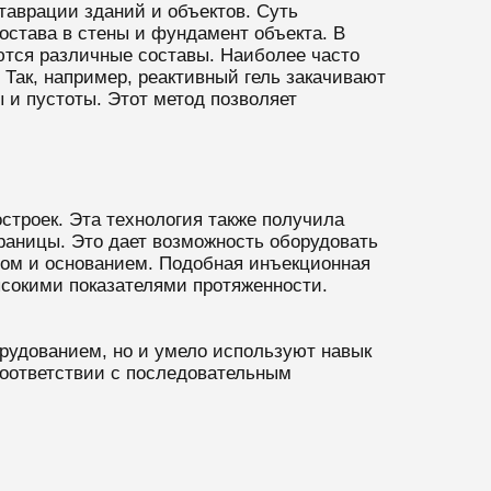
ставрации зданий и объектов. Суть
остава в стены и фундамент объекта. В
ются различные составы. Наиболее часто
Так, например, реактивный гель закачивают
и пустоты. Этот метод позволяет
троек. Эта технология также получила
 границы. Это дает возможность оборудовать
том и основанием. Подобная инъекционная
сокими показателями протяженности.
рудованием, но и умело используют навык
соответствии с последовательным