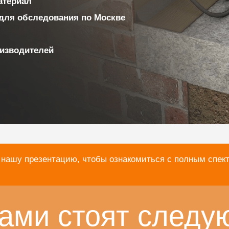
материал
для обследования по Москве
изводителей
 нашу презентацию, чтобы ознакомиться с полным спек
ами стоят следу