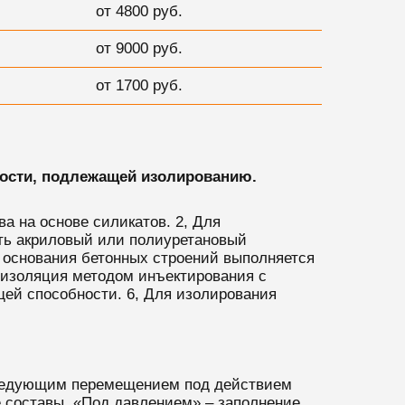
от 4800 руб.
от 9000 руб.
от 1700 руб.
ности, подлежащей изолированию.
а на основе силикатов. 2, Для
ать акриловый или полиуретановый
 основания бетонных строений выполняется
оизоляция методом инъектирования с
ей способности. 6, Для изолирования
оследующим перемещением под действием
 составы. «Под давлением» – заполнение