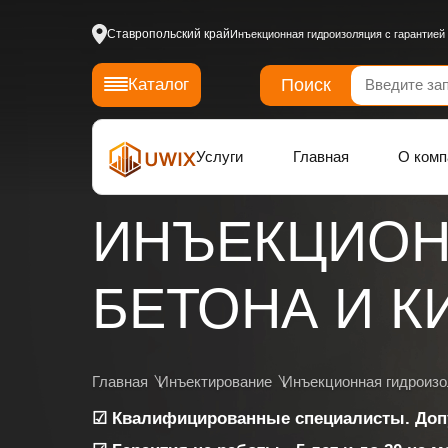
Ставропольский край
Инъекционная гидроизоляция с гарантией
Поиск
Каталог
Услуги
Главная
О комп
ИНЪЕКЦИОН
БЕТОНА И К
Главная
Инъектирование
Инъекционная гидроиз
☑ Квалифицированные специалисты. Доп