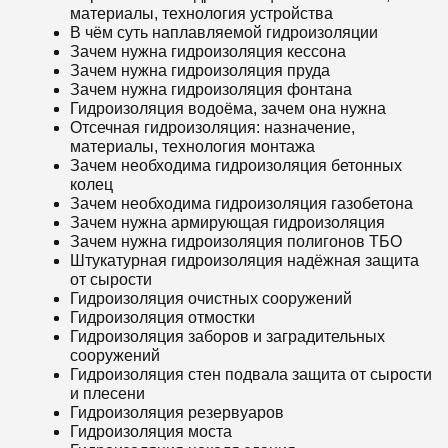
материалы, технология устройства
В чём суть наплавляемой гидроизоляции
Зачем нужна гидроизоляция кессона
Зачем нужна гидроизоляция пруда
Зачем нужна гидроизоляция фонтана
Гидроизоляция водоёма, зачем она нужна
Отсечная гидроизоляция: назначение,
материалы, технология монтажа
Зачем необходима гидроизоляция бетонных
колец
Зачем необходима гидроизоляция газобетона
Зачем нужна армирующая гидроизоляция
Зачем нужна гидроизоляция полигонов ТБО
Штукатурная гидроизоляция надёжная защита
от сырости
Гидроизоляция очистных сооружений
Гидроизоляция отмостки
Гидроизоляция заборов и заградительных
сооружений
Гидроизоляция стен подвала защита от сырости
и плесени
Гидроизоляция резервуаров
Гидроизоляция моста