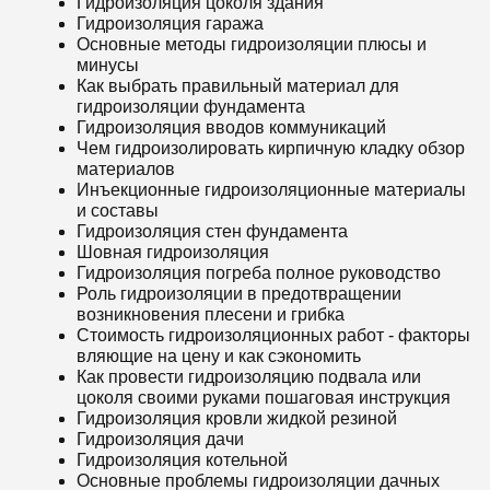
Гидроизоляция цоколя здания
Гидроизоляция гаража
Основные методы гидроизоляции плюсы и
минусы
Как выбрать правильный материал для
гидроизоляции фундамента
Гидроизоляция вводов коммуникаций
Чем гидроизолировать кирпичную кладку обзор
материалов
Инъекционные гидроизоляционные материалы
и составы
Гидроизоляция стен фундамента
Шовная гидроизоляция
Гидроизоляция погреба полное руководство
Роль гидроизоляции в предотвращении
возникновения плесени и грибка
Стоимость гидроизоляционных работ - факторы
вляющие на цену и как сэкономить
Как провести гидроизоляцию подвала или
цоколя своими руками пошаговая инструкция
Гидроизоляция кровли жидкой резиной
Гидроизоляция дачи
Гидроизоляция котельной
Основные проблемы гидроизоляции дачных