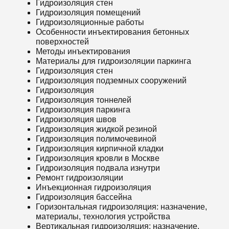
Гидроизоляция стен
Гидроизоляция помещений
Гидроизоляционные работы
Особенности инъектирования бетонных
поверхностей
Методы инъектирования
Материалы для гидроизоляции паркинга
Гидроизоляция стен
Гидроизоляция подземных сооружений
Гидроизоляция
Гидроизоляция тоннелей
Гидроизоляция паркинга
Гидроизоляция швов
Гидроизоляция жидкой резиной
Гидроизоляция полимочевиной
Гидроизоляция кирпичной кладки
Гидроизоляция кровли в Москве
Гидроизоляция подвала изнутри
Ремонт гидроизоляции
Инъекционная гидроизоляция
Гидроизоляция бассейна
Горизонтальная гидроизоляция: назначение,
материалы, технология устройства
Вертикальная гидроизоляция: назначение,