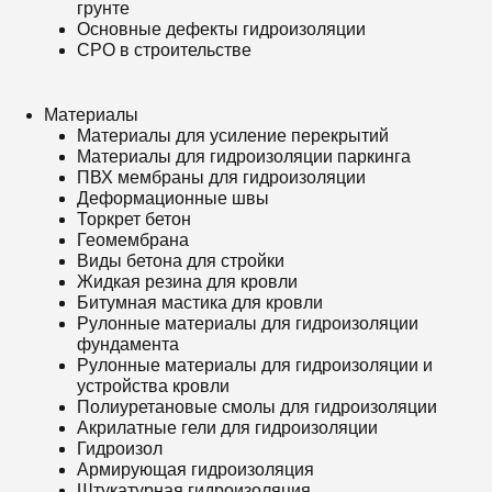
грунте
Основные дефекты гидроизоляции
СРО в строительстве
Материалы
Материалы для усиление перекрытий
Материалы для гидроизоляции паркинга
ПВХ мембраны для гидроизоляции
Деформационные швы
Торкрет бетон
Геомембрана
Виды бетона для стройки
Жидкая резина для кровли
Битумная мастика для кровли
Рулонные материалы для гидроизоляции
фундамента
Рулонные материалы для гидроизоляции и
устройства кровли
Полиуретановые смолы для гидроизоляции
Акрилатные гели для гидроизоляции
Гидроизол
Армирующая гидроизоляция
Штукатурная гидроизоляция