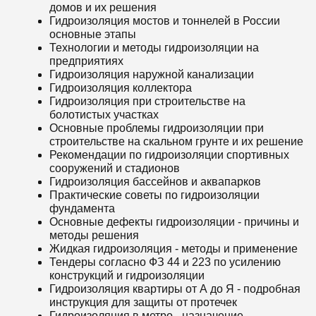
домов и их решения
Гидроизоляция мостов и тоннелей в России
основные этапы
Технологии и методы гидроизоляции на
предприятиях
Гидроизоляция наружной канализации
Гидроизоляция коллектора
Гидроизоляция при строительстве на
болотистых участках
Основные проблемы гидроизоляции при
строительстве на скальном грунте и их решение
Рекомендации по гидроизоляции спортивных
сооружений и стадионов
Гидроизоляция бассейнов и аквапарков
Практические советы по гидроизоляции
фундамента
Основные дефекты гидроизоляции - причины и
методы решения
Жидкая гидроизоляция - методы и применение
Тендеры согласно ФЗ 44 и 223 по усилению
конструкций и гидроизоляции
Гидроизоляция квартиры от А до Я - подробная
инструкция для защиты от протечек
Гидроизоляция в метро - назначение,