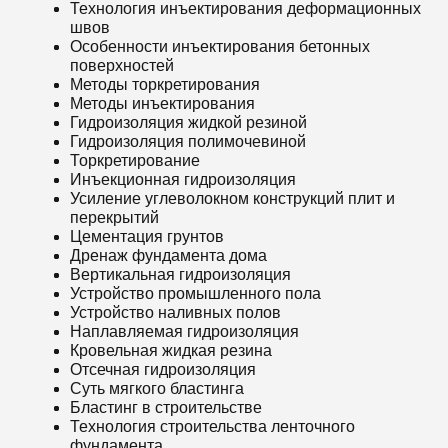
Технология инъектирования деформационных
швов
Особенности инъектирования бетонных
поверхностей
Методы торкретирования
Методы инъектирования
Гидроизоляция жидкой резиной
Гидроизоляция полимочевиной
Торкретирование
Инъекционная гидроизоляция
Усиление углеволокном конструкций плит и
перекрытий
Цементация грунтов
Дренаж фундамента дома
Вертикальная гидроизоляция
Устройство промышленного пола
Устройство наливных полов
Наплавляемая гидроизоляция
Кровельная жидкая резина
Отсечная гидроизоляция
Суть мягкого бластинга
Бластинг в строительстве
Технология строительства ленточного
фундамента