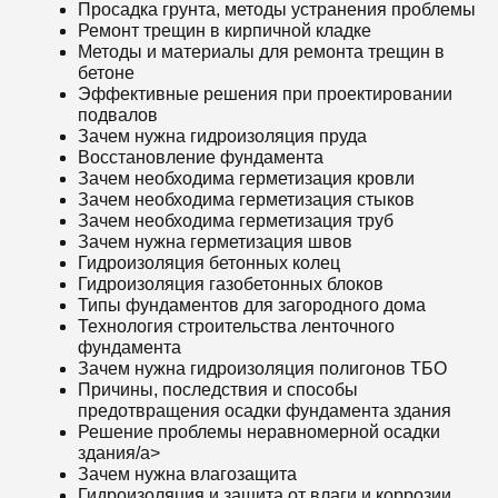
Просадка грунта, методы устранения проблемы
Ремонт трещин в кирпичной кладке
Методы и материалы для ремонта трещин в
бетоне
Эффективные решения при проектировании
подвалов
Зачем нужна гидроизоляция пруда
Восстановление фундамента
Зачем необходима герметизация кровли
Зачем необходима герметизация стыков
Зачем необходима герметизация труб
Зачем нужна герметизация швов
Гидроизоляция бетонных колец
Гидроизоляция газобетонных блоков
Типы фундаментов для загородного дома
Технология строительства ленточного
фундамента
Зачем нужна гидроизоляция полигонов ТБО
Причины, последствия и способы
предотвращения осадки фундамента здания
Решение проблемы неравномерной осадки
здания/a>
Зачем нужна влагозащита
Гидроизоляция и защита от влаги и коррозии