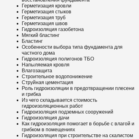
Герметизация кровли
Герметизация стыков
Герметизация труб
Герметизация швов
Гидроизоляция газобетона
Мягкий бластинг
Бластинг
Особенности выбора типа фундамента для
частного дома
Гидроизоляция полигонов ТБО
Напыляемая кровля
Влагозащита
Строительное водопонижение
Струйная цементация
Роль гидроизоляции в предотвращении плесени
и грибка
Из чего складывается стоимость
гидроизоляционных работ
Гидроизоляция подземных сооружений
Гидроизоляция дачи
Как гидроизоляция помогает в борьбе с влагой и
грибком в помещениях
Гидроизоляция при строительстве на скалистом