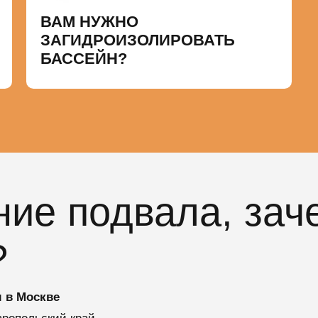
ВАМ НУЖНО
ЗАГИДРОИЗОЛИРОВАТЬ
БАССЕЙН?
ие подвала, зач
?
 в Москве