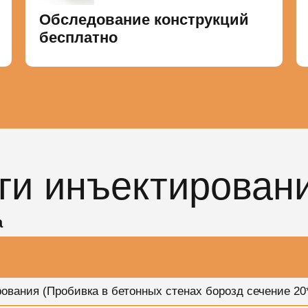
Обследование конструкций
бесплатно
ги инъектирован
а
вания (Пробивка в бетонных стенах борозд сечение 20