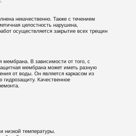
.
лнена некачественно. Также с течением
метичная целостность нарушена,
работ осуществляется закрытие всех трещин
мембрана. В зависимости от того, с
 защитная мембрана может иметь разную
ения от воды. Он является каркасом из
ю гидрозащиту. Качественное
ремонта.
и низкой температуры.