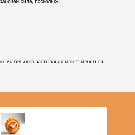
рабочей силе, поскольку:
 окончательного застывания может меняться.