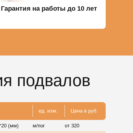
Гарантия на работы до 10 лет
ия подвалов
ед. изм.
Цена в руб.
*20 (мм)
м/пог
от 320