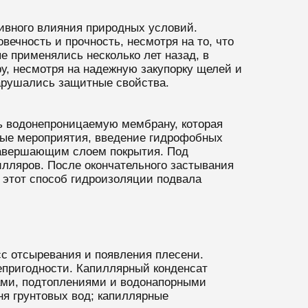
тивного влияния природных условий.
ечность и прочность, несмотря на то, что
е применялись несколько лет назад, в
у, несмотря на надежную закупорку щелей и
нарушались защитные свойства.
ть водонепроницаемую мембрану, которая
тные мероприятия, введение гидрофобных
 завершающим слоем покрытия. Под
лляров. После окончательного застывания
 этот способ гидроизоляции подвала
сс отсыревания и появления плесени.
епригодности. Капиллярный конденсат
жами, подтоплениями и водонапорными
я грунтовых вод; капиллярные