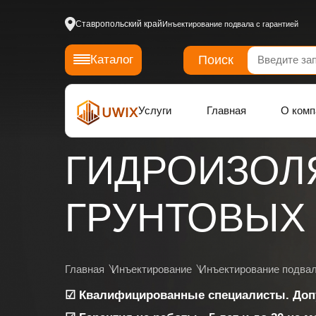
Ставропольский край
Инъектирование подвала с гарантией
Поиск
Каталог
Услуги
Главная
О комп
ГИДРОИЗОЛ
ГРУНТОВЫХ 
Главная
Инъектирование
Инъектирование подва
☑ Квалифицированные специалисты. Доп