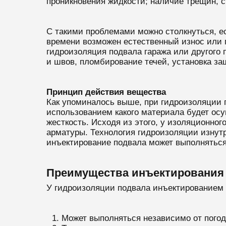
проникновения жидкости; наличие трещин, с
С такими проблемами можно столкнуться, ес
времени возможен естественный износ или 
гидроизоляция подвала гаража или другого
и швов, пломбирование течей, установка за
Принцип действия вещества
Как упоминалось выше, при гидроизоляции 
использованием какого материала будет ос
жесткость. Исходя из этого, у изоляционног
арматуры. Технология гидроизоляции изнут
инъектирование подвала может выполняться 
Преимущества инъектирования 
У гидроизоляции подвала инъектированием
Может выполняться независимо от погод