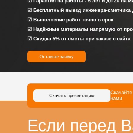
☑ Гарантия на работы - 5 лет и до 20 на 
☑ Бесплатный выезд инженера-сметчика 
☑ Выполнение работ точно в срок
☑ Надёжные материалы напрямую от про
☑ Скидка 5% от сметы при заказе с сайта
Оставьте заявку
Скачайте
Скачать презентацию
нами
Если перед В