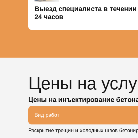
Выезд специалиста в течении
24 часов
Цены на услу
Цены на инъектирование бетон
Вид работ
Раскрытие трещин и холодных швов бетониро