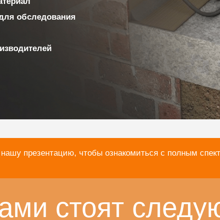
материал
для обследования
изводителей
 нашу презентацию, чтобы ознакомиться с полным спек
ами стоят следу