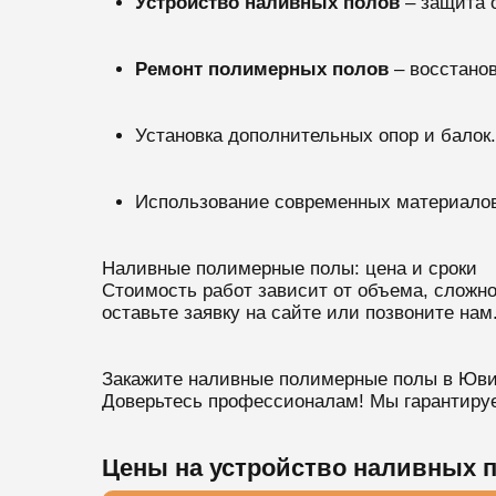
Устройство наливных полов
– защита 
Ремонт полимерных полов
– восстано
Установка дополнительных опор и балок.
Использование современных материалов
Наливные полимерные полы: цена и сроки
Стоимость работ зависит от объема, сложн
оставьте заявку на сайте или позвоните нам
Закажите наливные полимерные полы в Юви
Доверьтесь профессионалам! Мы гарантируе
Цены на устройство наливных 