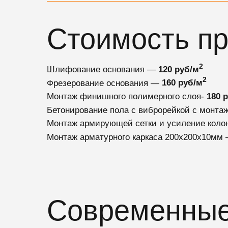
Стоимость пр
2
Шлифование основания —
120 руб/м
2
Фрезерование основания —
160 руб/м
Монтаж финишного полимерного слоя-
180 
Бетонирование пола с виброрейкой с монт
Монтаж армирующей сетки и усиление коло
Монтаж арматурного каркаса 200х200х10мм
Современные