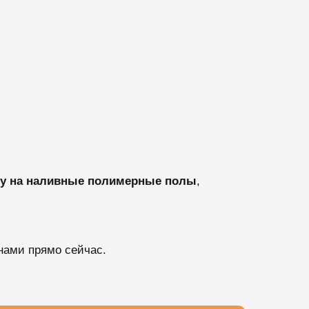
ну на наливные полимерные полы
,
нами прямо сейчас.