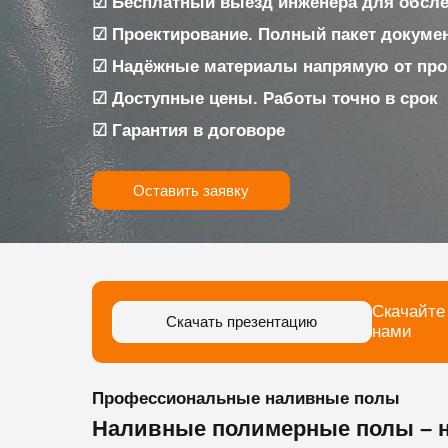
☑ Бесплатный выезд инженера для обслед
☑ Проектирование. Полный пакет докуме
☑ Надёжные материалы напрямую от про
☑ Доступные цены. Работы точно в срок
☑ Гарантия в договоре
Оставить заявку
Скачайте
Скачать презентацию
нами
Профессиональные наливные полы
Наливные полимерные полы – н