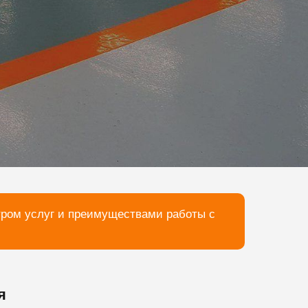
тром услуг и преимуществами работы с
я