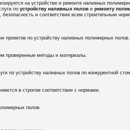
лизируется на устройстве и ремонте наливных полимерн
слуги по
устройству наливных полов
и
ремонту поли
 безопасность и соответствие всем строительным норм
ни проектов по устройству наливных полимерных полов.
ем проверенные методы и материалы.
уги по устройству наливных полов по конкурентной сто
лняются в строгом соответствии с нормами.
полимерных полов