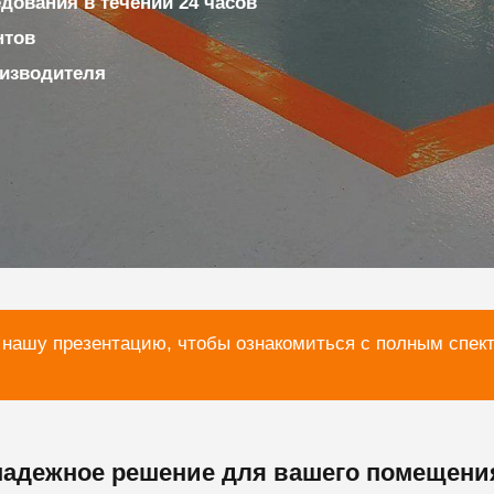
ования в течении 24 часов
нтов
изводителя
 нашу презентацию, чтобы ознакомиться с полным спек
адежное решение для вашего помещени