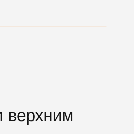
м верхним