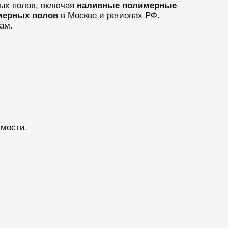
ых полов, включая
наливные полимерные
мерных полов
в Москве и регионах РФ.
ам.
имости.