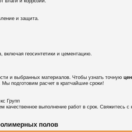
от влаги и коррозии.
вление и защита.
, включая геосинтетики и цементацию.
ости и выбранных материалов. Чтобы узнать точную
це
. Мы подготовим расчет в кратчайшие сроки!
кс Групп
м качественное выполнение работ в срок. Свяжитесь с 
полимерных полов