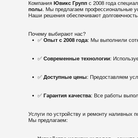
Компания
Ювикс Групп
с 2008 года специа
полы
. Мы предлагаем профессиональные у
Наши решения обеспечивают долговечность,
Почему выбирают нас?
✅
Опыт с 2008 года
: Мы выполнили сот
✅
Современные технологии
: Использу
✅
Доступные цены
: Предоставляем усл
✅
Гарантия качества
: Все работы выпо
Услуги по устройству и ремонту наливных 
Мы предлагаем: