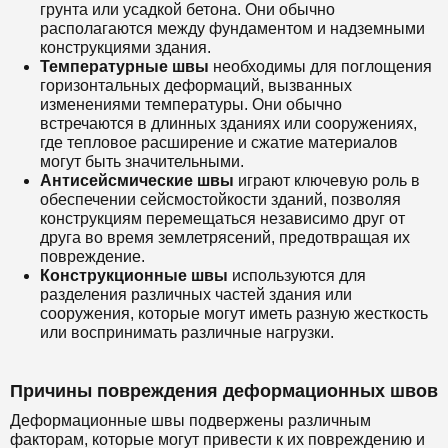
грунта или усадкой бетона. Они обычно
располагаются между фундаментом и надземными
конструкциями здания.
Температурные швы
необходимы для поглощения
горизонтальных деформаций, вызванных
изменениями температуры. Они обычно
встречаются в длинных зданиях или сооружениях,
где тепловое расширение и сжатие материалов
могут быть значительными.
Антисейсмические швы
играют ключевую роль в
обеспечении сейсмостойкости зданий, позволяя
конструкциям перемещаться независимо друг от
друга во время землетрясений, предотвращая их
повреждение.
Конструкционные швы
используются для
разделения различных частей здания или
сооружения, которые могут иметь разную жесткость
или воспринимать различные нагрузки.
Причины повреждения деформационных швов
Деформационные швы подвержены различным
факторам, которые могут привести к их повреждению и