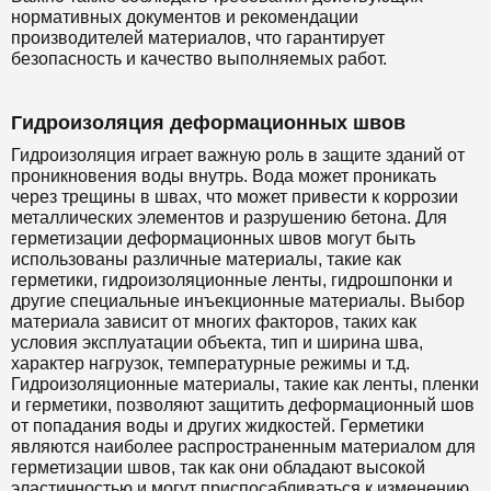
нормативных документов и рекомендации
производителей материалов, что гарантирует
безопасность и качество выполняемых работ.
Гидроизоляция деформационных швов
Гидроизоляция играет важную роль в защите зданий от
проникновения воды внутрь. Вода может проникать
через трещины в швах, что может привести к коррозии
металлических элементов и разрушению бетона. Для
герметизации деформационных швов могут быть
использованы различные материалы, такие как
герметики, гидроизоляционные ленты, гидрошпонки и
другие специальные инъекционные материалы. Выбор
материала зависит от многих факторов, таких как
условия эксплуатации объекта, тип и ширина шва,
характер нагрузок, температурные режимы и т.д.
Гидроизоляционные материалы, такие как ленты, пленки
и герметики, позволяют защитить деформационный шов
от попадания воды и других жидкостей. Герметики
являются наиболее распространенным материалом для
герметизации швов, так как они обладают высокой
эластичностью и могут приспосабливаться к изменению