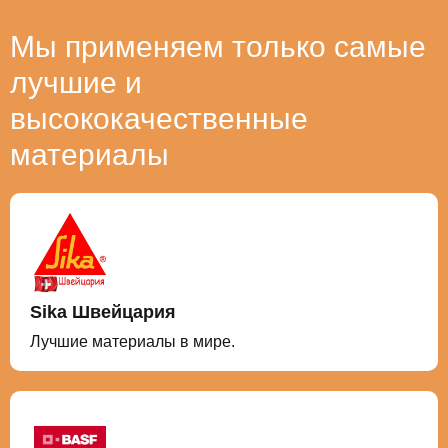
Мы применяем только самые
лучшие и
высококачественные
материалы
Sika Швейцария
Лучшие материалы в мире.