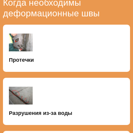
Когда необходимы
деформационные швы
Протечки
Разрушения из-за воды