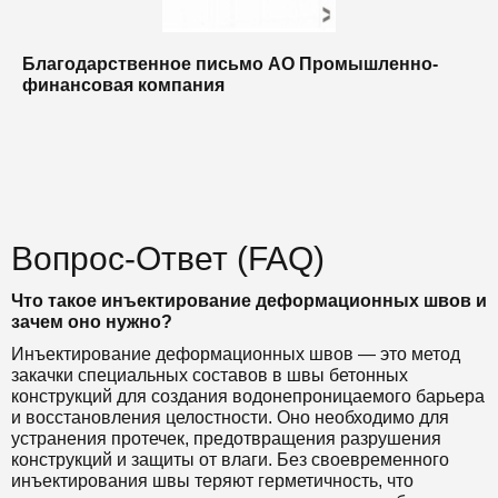
Благодарственное письмо АО Промышленно-
Б
финансовая компания
п
п
Вопрос-Ответ (FAQ)
Что такое инъектирование деформационных швов и
зачем оно нужно?
Инъектирование деформационных швов — это метод
закачки специальных составов в швы бетонных
конструкций для создания водонепроницаемого барьера
и восстановления целостности. Оно необходимо для
устранения протечек, предотвращения разрушения
конструкций и защиты от влаги. Без своевременного
инъектирования швы теряют герметичность, что