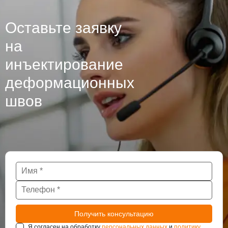
Оставьте заявку
на
инъектирование
деформационных
швов
Я согласен на обработку
персональных данных
и
политику