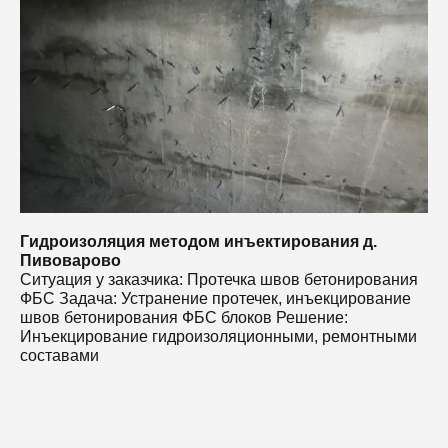
Ф
ш
И
с
Гидроизоляция методом инъектирования д.
Пивоварово
Ситуация у заказчика: Протечка швов бетонирования
ФБС Задача: Устранение протечек, инъекцирование
швов бетонирования ФБС блоков Решение:
Инъекцирование гидроизоляционными, ремонтными
составами