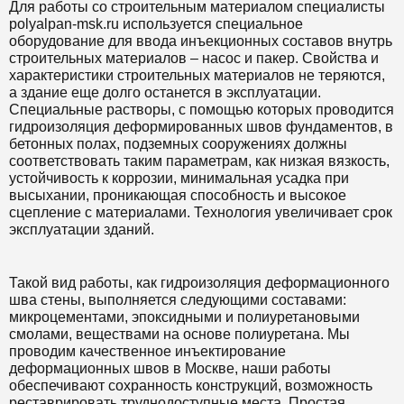
Для работы со строительным материалом специалисты
polyalpan-msk.ru используется специальное
оборудование для ввода инъекционных составов внутрь
строительных материалов – насос и пакер. Свойства и
характеристики строительных материалов не теряются,
а здание еще долго останется в эксплуатации.
Специальные растворы, с помощью которых проводится
гидроизоляция деформированных швов фундаментов, в
бетонных полах, подземных сооружениях должны
соответствовать таким параметрам, как низкая вязкость,
устойчивость к коррозии, минимальная усадка при
высыхании, проникающая способность и высокое
сцепление с материалами. Технология увеличивает срок
эксплуатации зданий.
Такой вид работы, как гидроизоляция деформационного
шва стены, выполняется следующими составами:
микроцементами, эпоксидными и полиуретановыми
смолами, веществами на основе полиуретана. Мы
проводим качественное инъектирование
деформационных швов в Москве, наши работы
обеспечивают сохранность конструкций, возможность
реставрировать труднодоступные места. Простая