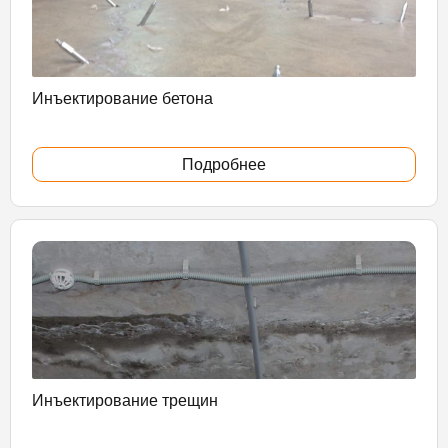
Инъектирование бетона
Подробнее
Инъектирование трещин