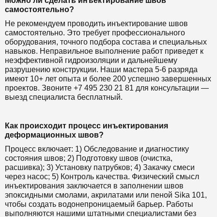
Можно ли сделать инъектирование швов
самостоятельно?
Не рекомендуем проводить инъектирование швов
самостоятельно. Это требует профессионального
оборудования, точного подбора состава и специальных
навыков. Неправильное выполнение работ приведет к
неэффективной гидроизоляции и дальнейшему
разрушению конструкции. Наши мастера 5-6 разряда
имеют 10+ лет опыта и более 200 успешно завершенных
проектов. Звоните +7 495 230 21 81 для консультации —
выезд специалиста бесплатный.
Как происходит процесс инъектирования
деформационных швов?
Процесс включает: 1) Обследование и диагностику
состояния швов; 2) Подготовку швов (очистка,
расшивка); 3) Установку патрубков; 4) Закачку смеси
через насос; 5) Контроль качества. Физический смысл
инъектирования заключается в заполнении швов
эпоксидными смолами, акрилатами или пеной Sika 101,
чтобы создать водонепроницаемый барьер. Работы
выполняются нашими штатными специалистами без