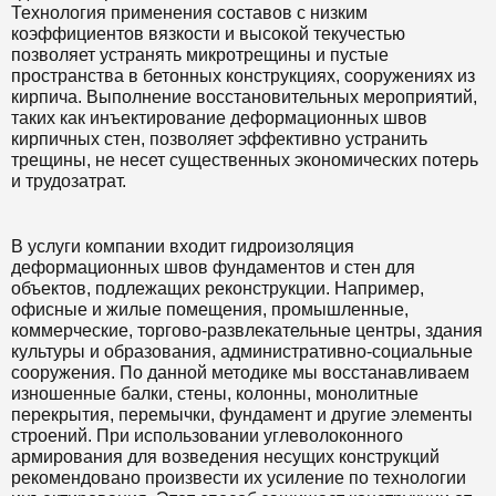
Технология применения составов с низким
коэффициентов вязкости и высокой текучестью
позволяет устранять микротрещины и пустые
пространства в бетонных конструкциях, сооружениях из
кирпича. Выполнение восстановительных мероприятий,
таких как инъектирование деформационных швов
кирпичных стен, позволяет эффективно устранить
трещины, не несет существенных экономических потерь
и трудозатрат.
В услуги компании входит гидроизоляция
деформационных швов фундаментов и стен для
объектов, подлежащих реконструкции. Например,
офисные и жилые помещения, промышленные,
коммерческие, торгово-развлекательные центры, здания
культуры и образования, административно-социальные
сооружения. По данной методике мы восстанавливаем
изношенные балки, стены, колонны, монолитные
перекрытия, перемычки, фундамент и другие элементы
строений. При использовании углеволоконного
армирования для возведения несущих конструкций
рекомендовано произвести их усиление по технологии