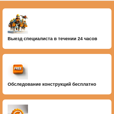
Выезд специалиста в течении 24 часов
Обследование конструкций бесплатно