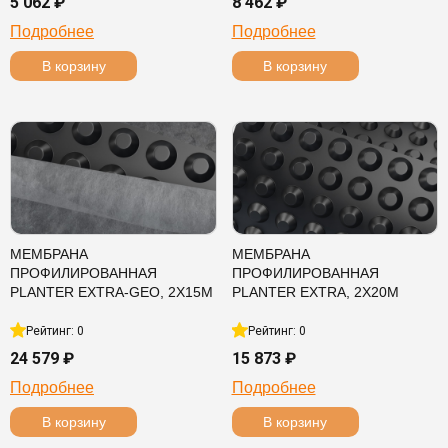
5 062 ₽
8 462 ₽
Подробнее
Подробнее
В корзину
В корзину
МЕМБРАНА
МЕМБРАНА
ПРОФИЛИРОВАННАЯ
ПРОФИЛИРОВАННАЯ
PLANTER EXTRA-GEO, 2Х15М
PLANTER EXTRA, 2Х20М
Рейтинг: 0
Рейтинг: 0
24 579 ₽
15 873 ₽
Подробнее
Подробнее
В корзину
В корзину