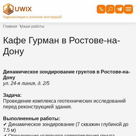
Главная
Наши работы
Кафе Гурман в Ростове-на-
Дону
Динамическое зондирование грунтов в Ростове-на-
Дону
ул. 24-я линия, д. 2/5
Задача:
Проведение комплекса геотехнических исследований
перед реконструкцией здания.
Выполненные работы:
✔ Динамическое зондирование (7 скважин глубиной до
7.5 м)
✔ Определение условного сопротивления грунта