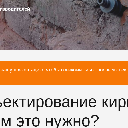
изводителей
 нашу презентацию, чтобы ознакомиться с полным спек
ъектирование ки
ем это нужно?