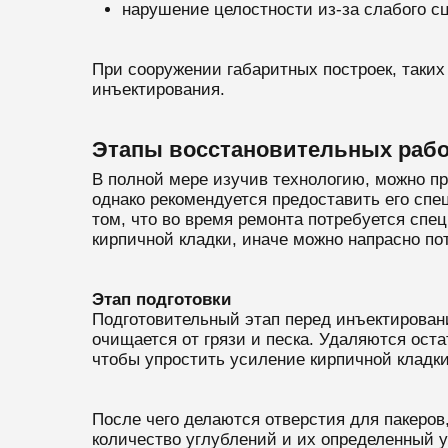
нарушение целостности из-за слабого с
При сооружении габаритных построек, таких
инъектирования.
Этапы восстановительных рабо
В полной мере изучив технологию, можно пр
однако рекомендуется предоставить его спе
том, что во время ремонта потребуется сп
кирпичной кладки, иначе можно напрасно по
Этап подготовки
Подготовительный этап перед инъектирован
очищается от грязи и песка. Удаляются ост
чтобы упростить усиление кирпичной кладки
После чего делаются отверстия для пакеров
количество углублений и их определенный у