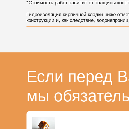
*Стоимость работ зависит от толщины конст
Гидроизоляция кирпичной кладки ниже отмет
конструкции и, как следствие, водонепрони
Если перед В
мы обязател