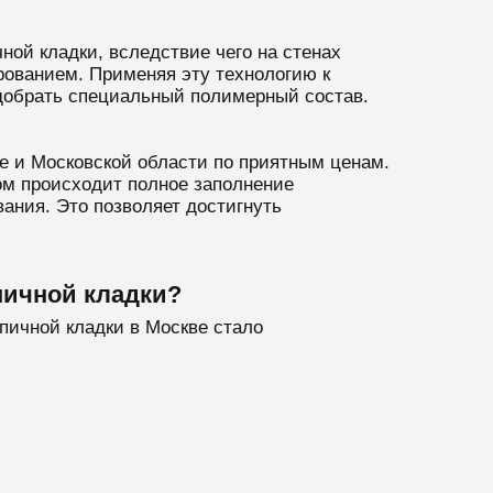
ной кладки, вследствие чего на стенах
рованием. Применяя эту технологию к
добрать специальный полимерный состав.
е и Московской области по приятным ценам.
ом происходит полное заполнение
ния. Это позволяет достигнуть
пичной кладки?
пичной кладки в Москве стало