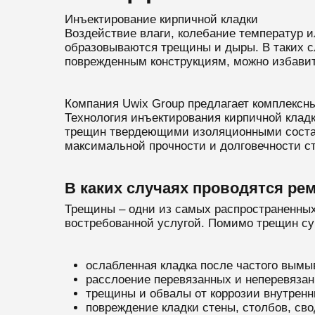
Инъектирование кирпичной кладки
Воздействие влаги, колебание температур и
образовываются трещины и дыры. В таких с
поврежденным конструкциям, можно избавит
Компания Uwix Group предлагает комплексн
Технология инъектирования кирпичной кладк
трещин твердеющими изоляционными состав
максимальной прочности и долговечности ст
В каких случаях проводятся ре
Трещины – одни из самых распространенных 
востребованной услугой. Помимо трещин сущ
ослабленная кладка после частого вымы
расслоение перевязанных и неперевязан
трещины и обвалы от коррозии внутренн
повреждение кладки стены, столбов, свод