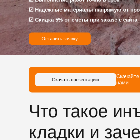
☑ Надёжные материалы напрямую от про
☑ Скидка 5% от сметы при заказе с сайта
Оставить заявку
Скачайте
Скачать презентацию
нами
Что такое ин
кладки и зач