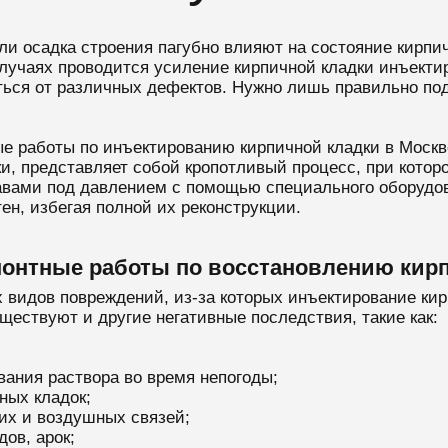
ли осадка строения пагубно влияют на состояние кирпич
лучаях проводится усиление кирпичной кладки инъекти
ься от различных дефектов. Нужно лишь правильно по
ые работы по инъектированию кирпичной кладки в Москв
и, представляет собой кропотливый процесс, при котор
ами под давлением с помощью специального оборудова
ен, избегая полной их реконструкции.
монтные работы по восстановлению кир
видов повреждений, из-за которых инъектирование кир
ествуют и другие негативные последствия, такие как:
вания раствора во время непогоды;
ных кладок;
их и воздушных связей;
ов, арок;