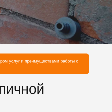
тром услуг и преимуществами работы с
рпичной