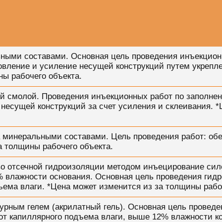
ными составами. Основная цель проведения инъекцион
овление и усиление несущей конструкций путем укрепл
ны рабочего объекта.
й смолой. Проведения инъекционных работ по заполнен
несущей конструкций за счет усиления и склеивания. 
а минеральными составами. Цель проведения работ: об
а толщины рабочего объекта.
во отсечной гидроизоляции методом инъецирование сил
% влажности основания. Основная цель проведения гид
ъема влаги. *Цена может изменится из за толщины рабо
урным гелем (акрилатный гель). Основная цель проведе
от капиллярного подъема влаги, выше 12% влажности к