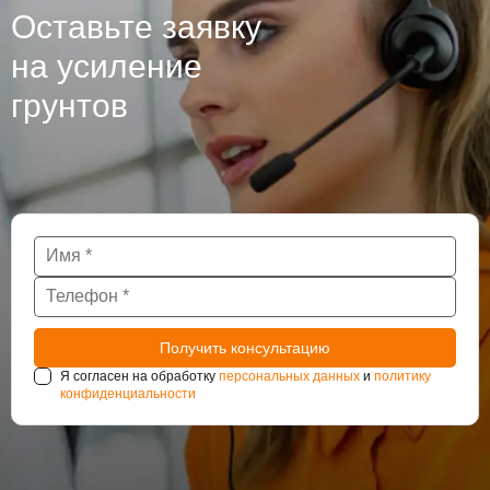
Оставьте заявку
на усиление
грунтов
Я согласен на обработку
персональных данных
и
политику
конфиденциальности