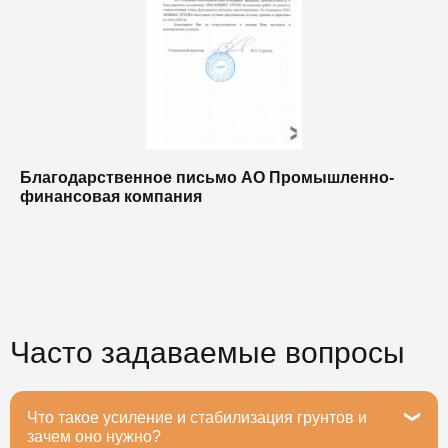
Благодарственное письмо АО Промышленно-
Б
финансовая компания
п
п
Часто задаваемые вопросы
Что такое усиление и стабилизация грунтов и
зачем оно нужно?