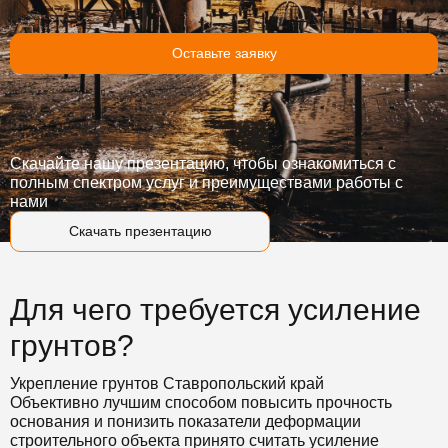
Оставьте заявку
Скачайте нашу презентацию, чтобы ознакомиться с
полным спектром услуг и преимуществами работы с
нами
Скачать презентацию
Для чего требуется усиление
грунтов?
Укрепление грунтов Ставропольский край
Объективно лучшим способом повысить прочность
основания и понизить показатели деформации
строительного объекта принято считать усиление