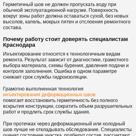
Герметичный шов не должен пропускать воду при
обычной эксплуатационной нагрузке. Поверхность
вокруг зоны работ должна оставаться сухой, без новых
высолов, капель, мокрых пятен и отслоения ремонтного
состава.
Почему работу стоит доверять специалистам
Краснодара
Инъектирование относится к технологичным видам
ремонта. Результат зависит от диагностики, грамотного
выбора материала, схемы бурения, давления подачи и
контроля заполнения. Ошибка в одном параметре
снижает срок службы гидроизоляции.
Грамотно выполненная технология
инъектирования деформационных швов
помогает восстановить герметичность без полного
вскрытия конструкции, сократить объем разрушительных
работ и продлить срок службы здания.
При протечках через деформационный или холодный
шов лучше не откладывать обследование. Специалисты
оценят состояние участка, подберут состав, рассчитают