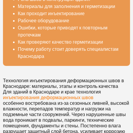
Материалы для заполнения и герметизации
Как проходит инъектирование
Рабочее оборудование
Ошибки, которые приводят к повторным
протечкам
Как проверяют качество герметизации
Почему работу стоит доверять специалистам
Краснодара
Технология инъектирования деформационных швов в
Краснодаре: материалы, этапы и контроль качества
Для зданий в Краснодаре и крае технология
инъектирования деформационных швов
особенно востребована из-за сезонных ливней, высокой
влажности, перепадов температур и нагрузки на
подземные части сооружений. Через нарушенные швы
вода проникает в подвалы, паркинги, технические
помещения, фундаменты и стены. Постепенно влага
разрушает защитный слой бетона, усиливает коррозию