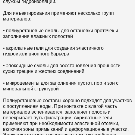
службы гидроизоляции.
Для инъектирования применяют несколько групп
материалов:
• полиуретановые смолы для остановки протечек и
заполнения влажных полостей
• акрилатные гели для создания эластичного
гидроизоляционного барьера
• эпоксидные смолы для восстановления прочности
сухих трещин и жестких соединений
• микроцементы для заполнения пустот, пор и зон с
минеральной структурой
Полиуретановые составы хорошо подходят для участков
с поступлением воды. При контакте с влагой часть
материалов вспенивается, заполняет полость и
перекрывает путь фильтрации. Акрилатные гели
применяют при необходимости эластичной отсечки,
включая зоны примыканий и деформационные участки.
Эпоксидные смолы используют там, где требуется