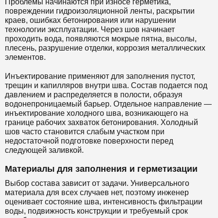
Проблемы начинаются при износе герметика,
повреждении гидроизоляционной ленты, раскрытии
краев, ошибках бетонирования или нарушении
технологии эксплуатации. Через шов начинает
проходить вода, появляются мокрые пятна, высолы,
плесень, разрушение отделки, коррозия металлических
элементов.
Инъектирование применяют для заполнения пустот,
трещин и капилляров внутри шва. Состав подается под
давлением и распределяется в полости, образуя
водонепроницаемый барьер. Отдельное направление —
инъектирование холодного шва, возникающего на
границе рабочих захваток бетонирования. Холодный
шов часто становится слабым участком при
недостаточной подготовке поверхности перед
следующей заливкой.
Материалы для заполнения и герметизации
Выбор состава зависит от задачи. Универсального
материала для всех случаев нет, поэтому инженер
оценивает состояние шва, интенсивность фильтрации
воды, подвижность конструкции и требуемый срок