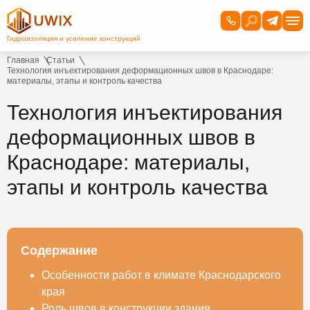
Главная
Статьи
Технология инъектирования деформационных швов в Краснодаре:
материалы, этапы и контроль качества
Технология инъектирования
деформационных швов в
Краснодаре: материалы,
этапы и контроль качества
Содержание
Особенности работ в климате Краснодарского
края
Роль швов в конструкции здания